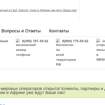
Вопросы и Ответы
Контакты
back
8(495) 797-35-62
8(800) 775-50-62
i
 мировых операторов открыта! Клиенты, партнеры и 
ии и Африке уже ждут Ваши смс!