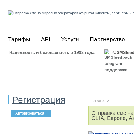
Тарифы
API
Услуги
Партнерство
Надежность и безопасность с 1992 года
@SMSfeed
Регистрация
21.08.2012
Отправка смс на
Авторизоваться
США, Европе, Аз