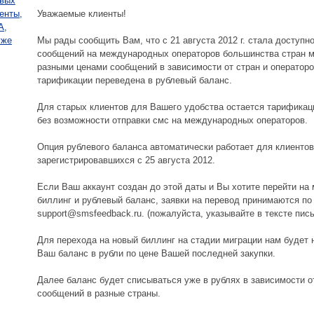
Уважаемые клиенты!
Мы рады сообщить Вам, что с 21 августа 2012 г. стала доступн
сообщений на международных операторов большинства стран ми
разными ценами сообщений в зависимости от стран и оператор
тарификации переведена в рублевый баланс.
Для старых клиентов для Вашего удобства остается тарификац
без возможности отправки смс на международных операторов.
Опция рублевого баланса автоматически работает для клиентов
зарегистрировавшихся с 25 августа 2012.
Если Ваш аккаунт создан до этой даты и Вы хотите перейти н
биллинг и рублевый баланс, заявки на перевод принимаются по
support@smsfeedback.ru. (пожалуйста, указывайте в тексте пис
Для перехода на новый биллинг на стадии миграции нам будет 
Ваш баланс в рубли по цене Вашей последней закупки.
Далее баланс будет списываться уже в рублях в зависимости о
сообщений в разные страны.