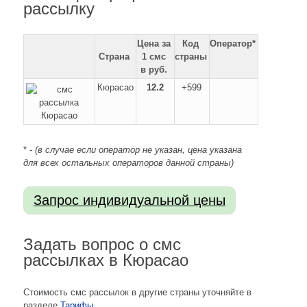
рассылку
Цена за
Код
Оператор*
Страна
1 смс
страны
в руб.
Кюрасао
12.2
+599
* -
(в случае если оператор не указан, цена указана
для всех остальных операторов данной страны)
Задать вопрос о смс
рассылках в Кюрасао
Стоимость смс рассылок в другие страны уточняйте в
разделе
Тарифы
.