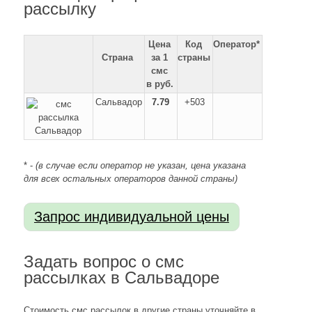
рассылку
Цена
Код
Оператор*
Страна
за 1
страны
смс
в руб.
Сальвадор
7.79
+503
* -
(в случае если оператор не указан, цена указана
для всех остальных операторов данной страны)
Задать вопрос о смс
рассылках в Сальвадоре
Стоимость смс рассылок в другие страны уточняйте в