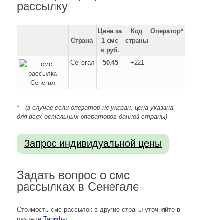
рассылку
Цена за
Код
Оператор*
Страна
1 смс
страны
в руб.
Сенегал
50.45
+221
* -
(в случае если оператор не указан, цена указана
для всех остальных операторов данной страны)
Задать вопрос о смс
рассылках в Сенегале
Стоимость смс рассылок в другие страны уточняйте в
разделе
Тарифы
.