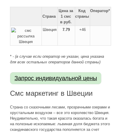
Цена за
Код
Оператор*
Страна
1 смс
страны
в руб.
Швеция
7.79
+46
* -
(в случае если оператор не указан, цена указана
для всех остальных операторов данной страны)
Смс маркетинг в Швеции
Страна со сказочными лесами, прозрачными озерами и
хрустальным воздухом – все это королевство Швеция.
Неудивительно, что такая красота оказалась богата и
на полезные ископаемые: львиная доля бюджета этого
скандинавского государства пополняется за счет