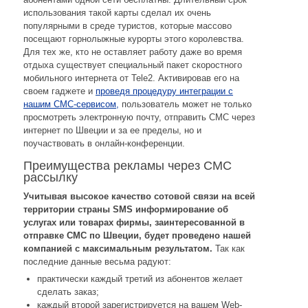
использования такой карты сделал их очень
популярными в среде туристов, которые массово
посещают горнолыжные курорты этого королевства.
Для тех же, кто не оставляет работу даже во время
отдыха существует специальный пакет скоростного
мобильного интернета от Tele2. Активировав его на
своем гаджете и
проведя процедуру интеграции с
нашим СМС-сервисом,
пользователь может не только
просмотреть электронную почту, отправить СМС через
интернет по Швеции и за ее пределы, но и
поучаствовать в онлайн-конференции.
Преимущества рекламы через СМС
рассылку
Учитывая высокое качество сотовой связи на всей
территории страны SMS информирование об
услугах или товарах фирмы, заинтересованной в
отправке СМС по Швеции, будет проведено нашей
компанией с максимальным результатом.
Так как
последние данные весьма радуют:
практически каждый третий из абонентов желает
сделать заказ;
каждый второй зарегистрируется на вашем Web-