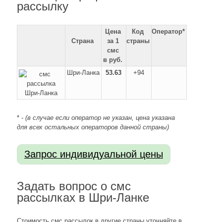
рассылку
Цена
Код
Оператор*
Страна
за 1
страны
смс
в руб.
Шри-Ланка
53.63
+94
* -
(в случае если оператор не указан, цена указана
для всех остальных операторов данной страны)
Задать вопрос о смс
рассылках в Шри-Ланке
Стоимость смс рассылок в другие страны уточняйте в