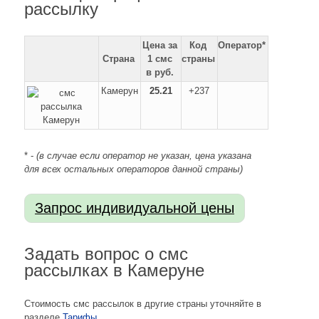
рассылку
Цена за
Код
Оператор*
Страна
1 смс
страны
в руб.
Камерун
25.21
+237
* -
(в случае если оператор не указан, цена указана
для всех остальных операторов данной страны)
Задать вопрос о смс
рассылках в Камеруне
Стоимость смс рассылок в другие страны уточняйте в
разделе
Тарифы
.