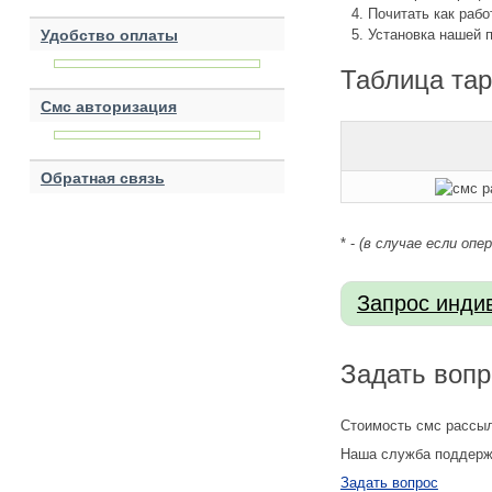
Почитать как раб
Удобство оплаты
Установка нашей 
Таблица тар
Смс авторизация
Обратная связь
* -
(в случае если опе
Задать вопр
Стоимость смс рассыл
Наша служба поддержк
Задать вопрос