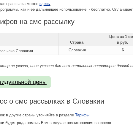
отает рассылка можно
здесь
;
программы, как и ее дальнейшее использование, - бесплатно. Оплачива
ифов на смс рассылку
Цена за 1 с
Страна
в руб.
Словакия
6
ратор не указан, цена указана для всех остальных операторов данной 
ос о смс рассылках в Словакии
ок в другие страны уточняйте в разделе
Тарифы
.
и будет рада помочь Вам в случае возникновения вопросов.