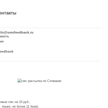
онтакты
nfo@smsfeedback.ru
вые смс на 10 руб.;
языке, не более 11 букв);