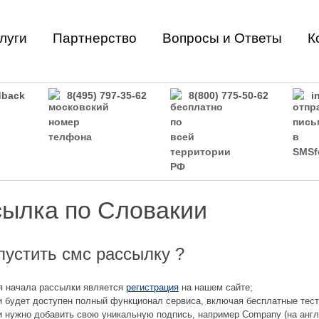
луги
Партнерство
Вопросы и Ответы
К
back
8(495) 797-35-62
8(800) 775-50-62
i
сылка по Словакии
пустить смс рассылку ?
я начала рассылки является
регистрация
на нашем сайте;
и будет доступен полный функционал сервиса, включая бесплатные тесто
 нужно добавить свою уникальную подпись, например Company (на англ. 