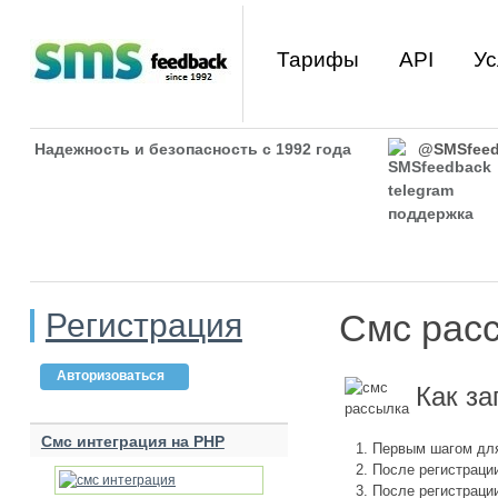
Тарифы
API
Ус
Надежность и безопасность с 1992 года
@SMSfeed
Регистрация
Смс рас
Авторизоваться
Как за
Смс интеграция на PHP
Первым шагом дл
После регистраци
После регистрации