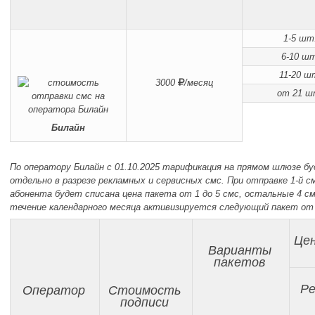
1-5 шт
6-10 ш
11-20 ш
3000
/месяц
от 21 ш
Билайн
По оператору Билайн с 01.10.2025 тарификация на прямом шлюзе б
отдельно в разрезе рекламных и сервисных смс. При отправке 1-й см
абонента будет списана цена пакета от 1 до 5 смс, остальные 4 с
течение календарного месяца активизируется следующий пакет от 6
Цен
Варианты
пакетов
Р
Оператор
Стоимость
подписи