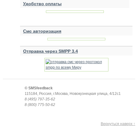
Удобство оплаты
Смс авторизация
Отправка через SMPP 3.4
© SMSfeedback
115184
,
Россия
,
г.Москва
,
Новокузнецкая улица, 4/12с1
8 (495) 797-35-62
8 (800) 775-50-62
Вернуться наверх ↑