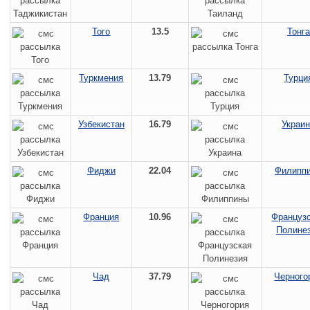
Того
13.5
Тонга
Туркмения
13.79
Турци
Узбекистан
16.79
Украи
Фиджи
22.04
Филипп
Франция
10.96
Француз
Полине
Чад
37.79
Черного