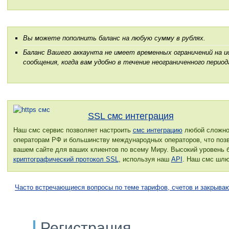
Вы можете пополнить баланс на любую сумму в рублях.
Баланс Вашего аккаунта не имеет временных ограничений на 
сообщения, когда вам удобно в течение неограниченного период
SSL смс интеграция
Наш смс сервис позволяет настроить
смс интеграцию
любой сложнос
операторам РФ и большинству международных операторов, что поз
вашем сайте для ваших клиентов по всему Миру. Высокий уровень б
криптографический протокол SSL
, используя наш
API
. Наш смс шл
Часто встречающиеся вопросы по теме тарифов, счетов и закрыва
Регистрация