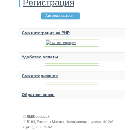
Регистрация
Авторизоваться
Смс интеграция на PHP
Удобство оплаты
Смс авторизация
Обратная связь
© SMSfeedback
115184
,
Россия
,
г.Москва
,
Новокузнецкая улица, 4/12с1
8 (495) 797-35-62