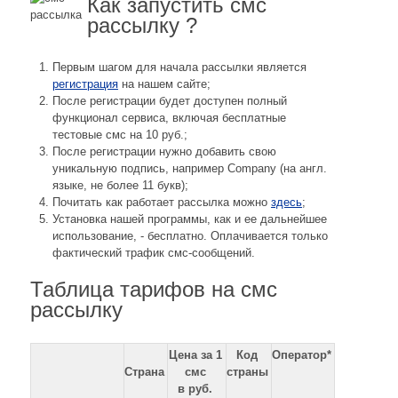
Как запустить смс
рассылку ?
Первым шагом для начала рассылки является
регистрация
на нашем сайте;
После регистрации будет доступен полный
функционал сервиса, включая бесплатные
тестовые смс на 10 руб.;
После регистрации нужно добавить свою
уникальную подпись, например Company (на англ.
языке, не более 11 букв);
Почитать как работает рассылка можно
здесь
;
Установка нашей программы, как и ее дальнейшее
использование, - бесплатно. Оплачивается только
фактический трафик смс-сообщений.
Таблица тарифов на смс
рассылку
Цена за 1
Код
Оператор*
Страна
смс
страны
в руб.